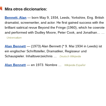
Mira otros diccionarios:
Bennett, Alan
— born May 9, 1934, Leeds, Yorkshire, Eng. British
dramatist, screenwriter, and actor. He first gained success with the
brilliant satirical revue Beyond the Fringe (1960), which he cowrote
and performed with Dudley Moore, Peter Cook, and Jonathan… …
Universalium
Alan Bennett
— (1973) Alan Bennett (* 9. Mai 1934 in Leeds) ist
ein englischer Schriftsteller, Dramatiker, Regisseur und
Schauspieler. Inhaltsverzeichnis …
Deutsch Wikipedia
Alan Bennett
— en 1973. Nombre …
Wikipedia Español