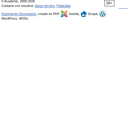
© Academic, 2000-2026
18+
Contacte con nosotros:
Apoyo técnico
,
Publicidad
Exportación Diccionarios
, creado en PHP,
Joomla,
Drupal,
WordPress, MODx.