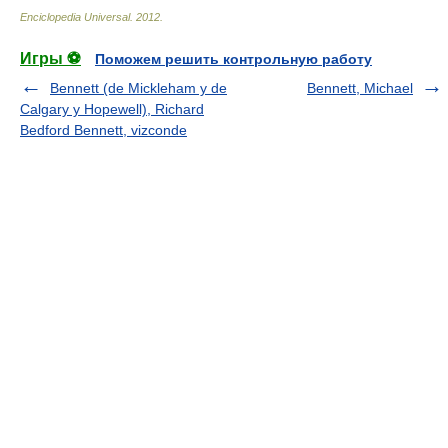
Enciclopedia Universal
.
2012
.
Игры ⚽
Поможем решить контрольную работу
Bennett (de Mickleham y de
Bennett, Michael
Calgary y Hopewell), Richard
Bedford Bennett, vizconde